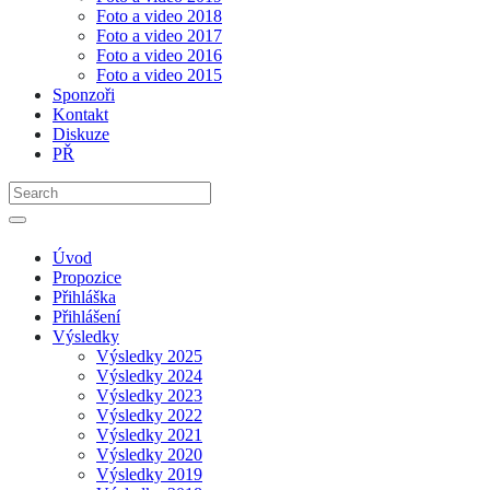
Foto a video 2018
Foto a video 2017
Foto a video 2016
Foto a video 2015
Sponzoři
Kontakt
Diskuze
PŘ
Úvod
Propozice
Přihláška
Přihlášení
Výsledky
Výsledky 2025
Výsledky 2024
Výsledky 2023
Výsledky 2022
Výsledky 2021
Výsledky 2020
Výsledky 2019