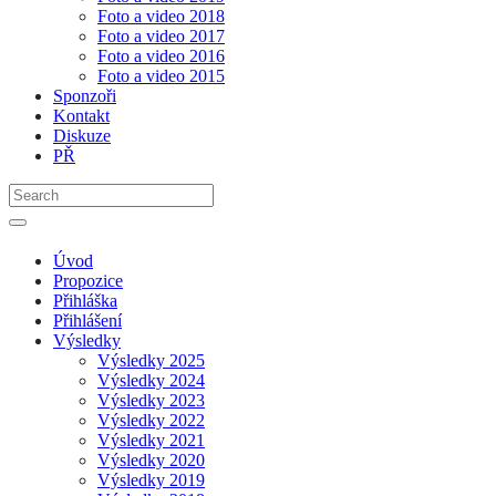
Foto a video 2018
Foto a video 2017
Foto a video 2016
Foto a video 2015
Sponzoři
Kontakt
Diskuze
PŘ
Úvod
Propozice
Přihláška
Přihlášení
Výsledky
Výsledky 2025
Výsledky 2024
Výsledky 2023
Výsledky 2022
Výsledky 2021
Výsledky 2020
Výsledky 2019